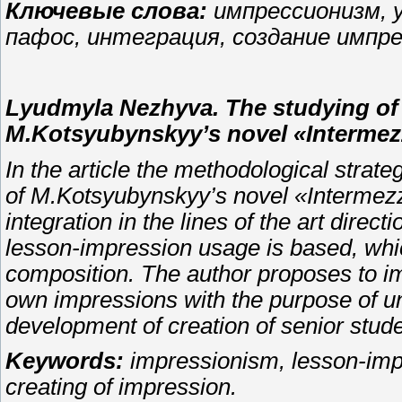
Ключевые слова:
импрессионизм, 
пафос, интеграция, создание импре
Lyudmyla Nezhyva. The studying of
M.Kotsyubynskyy’s novel «Interme
In the article the methodological strat
of M.Kotsyubynskyy’s novel «Intermezzo
integration in the lines of the art direc
lesson-impression usage is based, which
composition. The author proposes to i
own impressions with the purpose of un
development of creation of senior stude
Keywords:
impressionism, lesson-impre
creating of impression.