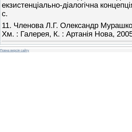
екзистенціально-діалогічна концепція 
с.
11. Членова Л.Г. Олександр Мурашко. 
Хм. : Галерея, К. : Артанія Нова, 2005
Повна версія сайту