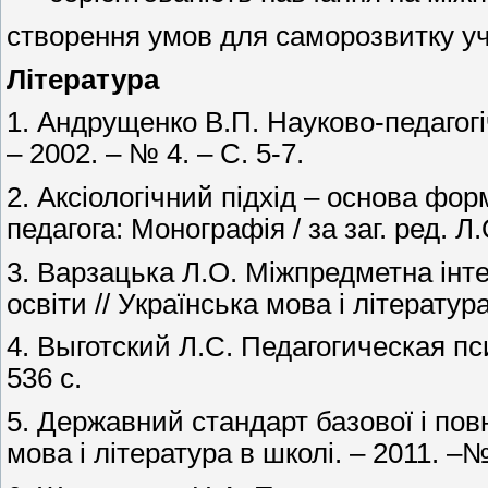
створення умов для саморозвитку уч
Література
1. Андрущенко В.П. Науково-педагогі
– 2002. – № 4. – С. 5-7.
2. Аксіологічний підхід – основа фо
педагога: Монографія / за заг. ред. Л
3. Варзацька Л.О. Міжпредметна інте
освіти // Українська мова і література
4. Выготский Л.С. Педагогическая пси
536 с.
5. Державний стандарт базової і повн
мова і література в школі. – 2011. –№