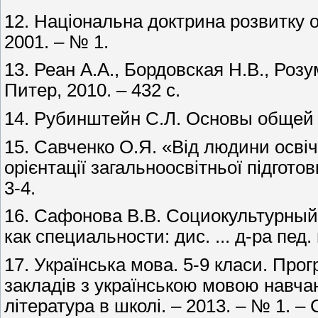
12. Національна доктрина розвитку осв
2001. – № 1.
13. Реан А.А., Бордовская Н.В., Розу
Питер, 2010. – 432 с.
14. Рубинштейн С.Л. Основы общей п
15. Савченко О.Я. «Від людини освіч
орієнтації загальноосвітньої підготов
3-4.
16. Сафонова В.В. Социокультурный
как специальности: дис. ... д-ра пед. 
17. Українська мова. 5-9 класи. Про
закладів з українською мовою навчання
література в школі. – 2013. – № 1. – 