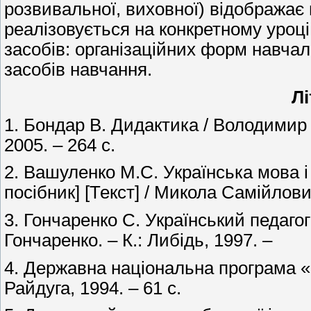
розвивальної, виховної) відображає 
реалізовується на конкретному уроц
засобів: організаційних форм навчаль
засобів навчання.
Лі
1. Бондар В. Дидактика / Володимир І
2005. – 264 с.
2. Вашуленко М.С. Українська мова і
посібник] [Текст] / Микола Самійлови
3. Гончаренко С. Український педаго
Гончаренко. – К.: Либідь, 1997.
4. Державна національна програма «Ос
Райдуга, 1994. – 61 с.