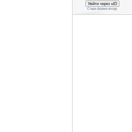
Увійти через uID
Стара форма входу