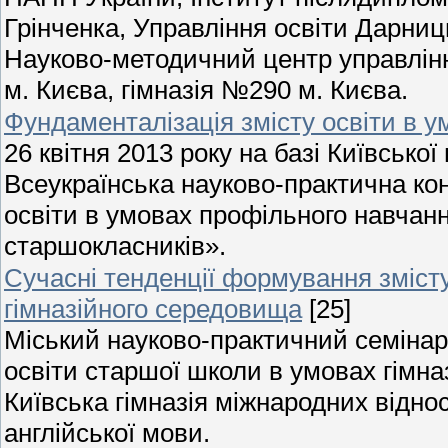
Грінченка, Управління освіти Дарниц
Науково-методичний центр управлінн
м. Києва, гімназія №290 м. Києва.
Фундаменталізація змісту освіти в у
26 квітня 2013 року на базі Київської
Всеукраїнська науково-практична ко
освіти в умовах профільного навчанн
старшокласників».
Сучасні тенденції формування зміст
гімназійного середовища
[25]
Міський науково-практичний семінар
освіти старшої школи в умовах гімна
Київська гімназія міжнародних відн
англійської мови.