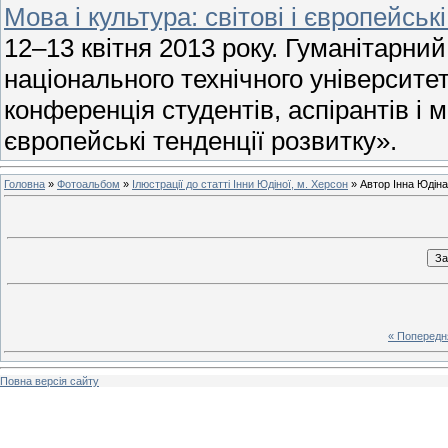
Мова і культура: світові і європейськ
12–13 квітня 2013 року. Гуманітарни
національного технічного університе
конференція студентів, аспірантів і м
європейські тенденції розвитку».
Головна
»
Фотоальбом
»
Ілюстрації до статті Інни Юдіної, м. Херсон
» Автор Інна Юдіна
« Попередн
Повна версія сайту