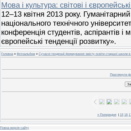
Мова і культура: світові і європейськ
12–13 квітня 2013 року. Гуманітарни
національного технічного університе
конференція студентів, аспірантів і м
європейські тенденції розвитку».
Головна
»
Фотоальбом
»
Сучасні тенденції формування змісту освіти старшої школи 
Проглянути ф
« Попередня
|
15
16
1
Повна версія сайту