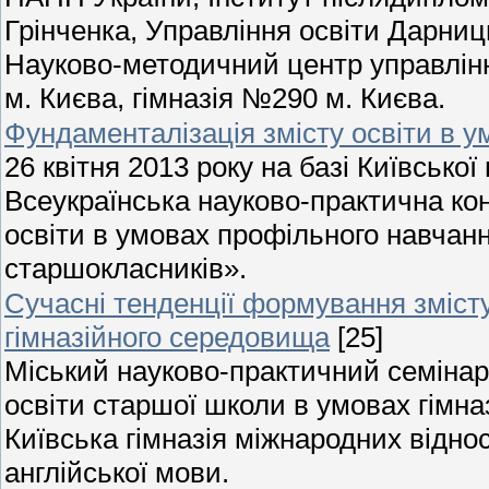
Грінченка, Управління освіти Дарниц
Науково-методичний центр управлінн
м. Києва, гімназія №290 м. Києва.
Фундаменталізація змісту освіти в у
26 квітня 2013 року на базі Київської
Всеукраїнська науково-практична ко
освіти в умовах профільного навчанн
старшокласників».
Сучасні тенденції формування зміст
гімназійного середовища
[25]
Міський науково-практичний семінар
освіти старшої школи в умовах гімна
Київська гімназія міжнародних відн
англійської мови.