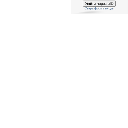
Увійти через uID
Стара форма входу