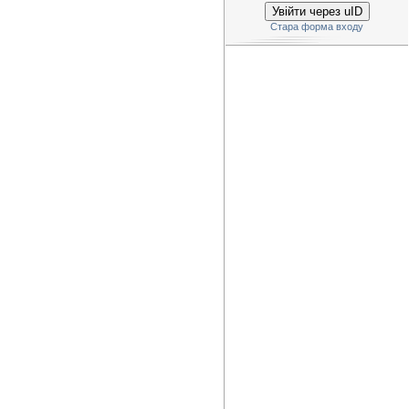
Увійти через uID
Стара форма входу